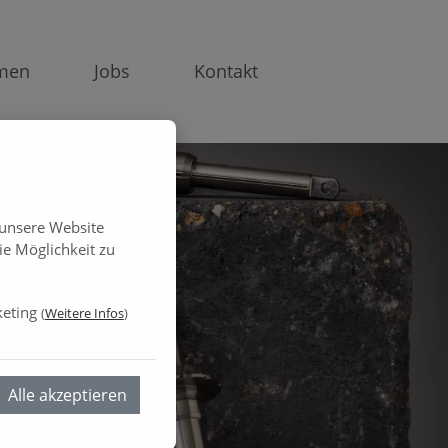
men
Jobs
Kontakt
 unsere Website
e Möglichkeit zu
eting
(
Weitere Infos
)
Alle akzeptieren