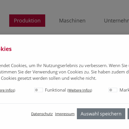
Produktion
Maschinen
Unterneh
kies
ndet Cookies, um Ihr Nutzungserlebnis zu verbessern. Wenn Sie
stimmen Sie der Verwendung von Cookies zu. Sie haben zudem di
 Cookies gesetzt werden sollen und welche nicht.
Funktional
Mark
re Infos
)
(
Weitere Infos
)
Auswahl speichern
Datenschutz
Impressum