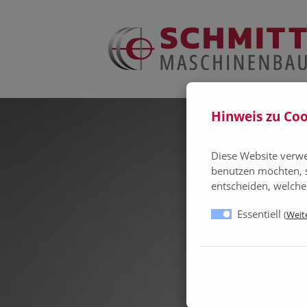
Hinweis zu Coo
Diese Website verwe
benutzen möchten, 
entscheiden, welche
Essentiell
(
Weite